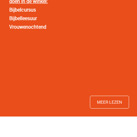
doen in de winkel:
Bijbelcursus
Bijbelleesuur
Vrouwenochtend
MEER LEZEN