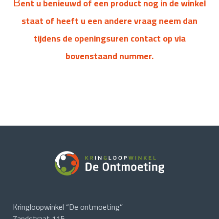
B
ent u benieuwd of een product nog in de winkel
staat of heeft u een andere vraag neem dan
tijdens de openingsuren contact op via
bovenstaand nummer.
Kringloopwinkel “De ontmoeting”
Zandstraat 115