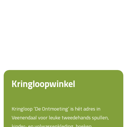
Kringloopwinkel
Kringloop ‘De Ontmoeting’ is hét adres in
Veenendaal voor leuke tweedehands spullen,
kinder- en volwassenkleding, boeken,